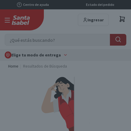
Centro de ayuda
Estado del pedido
Ingresar
Elige tu modo de entrega
Home
Resultados de Búsqueda