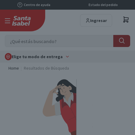
Centro de ayuda
Estado del pedido
Ingresar
Elige tu modo de entrega
Home
Resultados de Búsqueda