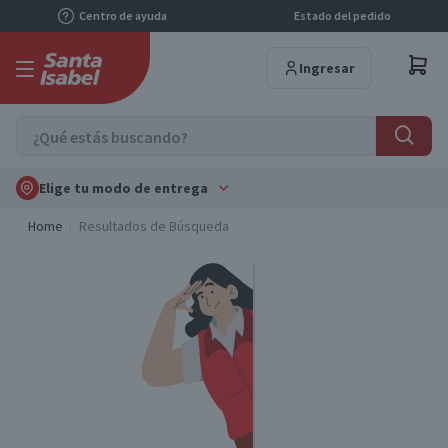
Centro de ayuda
Estado del pedido
Ingresar
Elige tu modo de entrega
Home
Resultados de Búsqueda