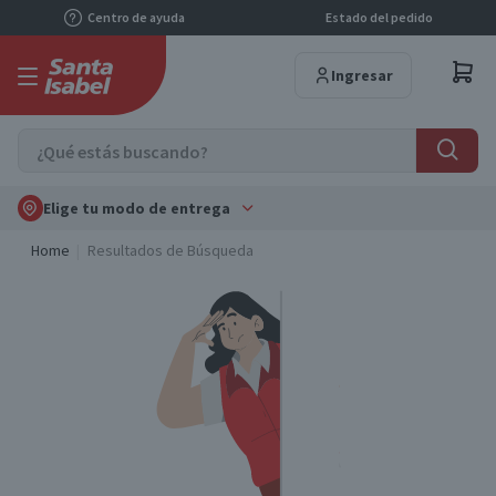
Centro de ayuda
Estado del pedido
Ingresar
Elige tu modo de entrega
Home
Resultados de Búsqueda