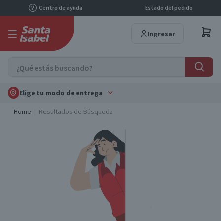
Centro de ayuda
Estado del pedido
Ingresar
Elige tu modo de entrega
Home
Resultados de Búsqueda