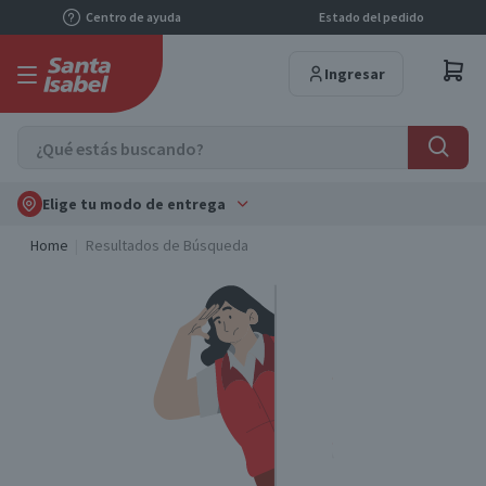
Centro de ayuda
Estado del pedido
Ingresar
Elige tu modo de entrega
Home
Resultados de Búsqueda