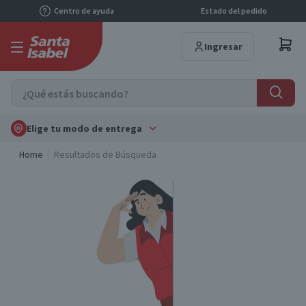
Centro de ayuda
Estado del pedido
Ingresar
Elige tu modo de entrega
Home
Resultados de Búsqueda