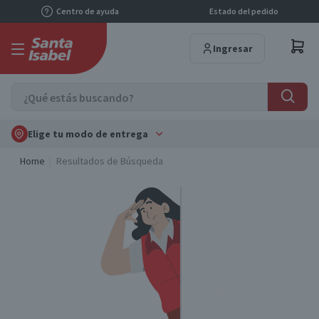
Centro de ayuda
Estado del pedido
Ingresar
Elige tu modo de entrega
Home
Resultados de Búsqueda