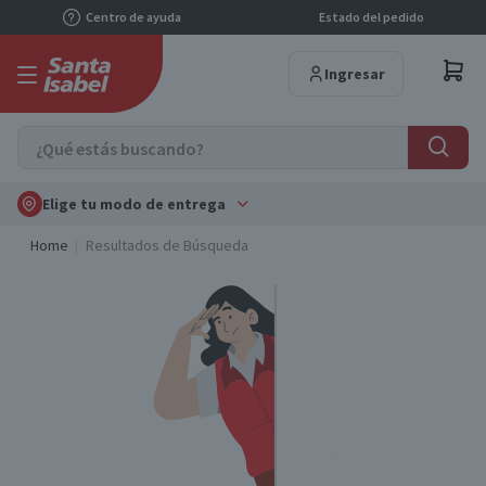
Centro de ayuda
Estado del pedido
Ingresar
Elige tu modo de entrega
Home
Resultados de Búsqueda