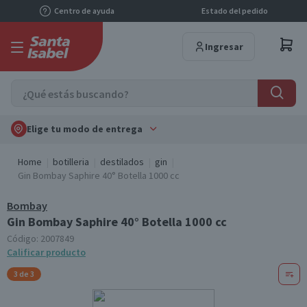
Centro de ayuda
Estado del pedido
Ingresar
Elige tu modo de entrega
Home
botilleria
destilados
gin
Gin Bombay Saphire 40° Botella 1000 cc
Bombay
Gin Bombay Saphire 40° Botella 1000 cc
Código:
2007849
Calificar producto
3 de 3