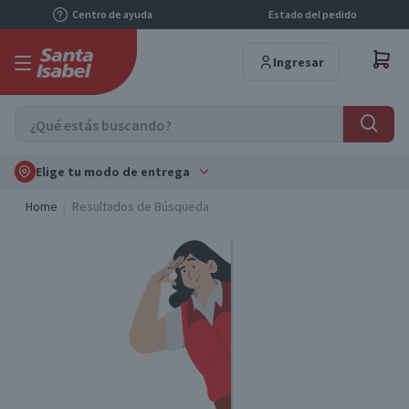
Centro de ayuda
Estado del pedido
Ingresar
Elige tu modo de entrega
Home
Resultados de Búsqueda