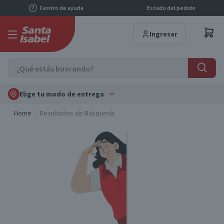
Centro de ayuda
Estado del pedido
Ingresar
Elige tu modo de entrega
Home
Resultados de Búsqueda