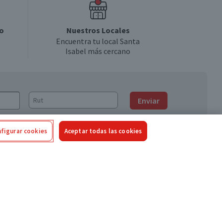
o
Nuestros Locales
Encuentra tu local Santa
Isabel más cercano
Enviar
figurar cookies
Aceptar todas las cookies
Síguenos