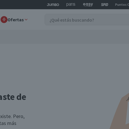
Puntos 
Ofertas
aste de
xiste. Pero,
rtas más