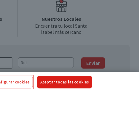
o
Nuestros Locales
Encuentra tu local Santa
Isabel más cercano
Enviar
figurar cookies
Aceptar todas las cookies
Síguenos