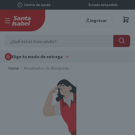
Centro de ayuda
Estado del pedido
Ingresar
Elige tu modo de entrega
Home
Resultados de Búsqueda