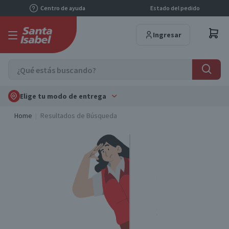
Centro de ayuda
Estado del pedido
Ingresar
Elige tu modo de entrega
Home
Resultados de Búsqueda