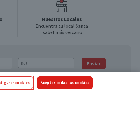
o
Nuestros Locales
Encuentra tu local Santa
Isabel más cercano
Enviar
figurar cookies
Aceptar todas las cookies
Síguenos