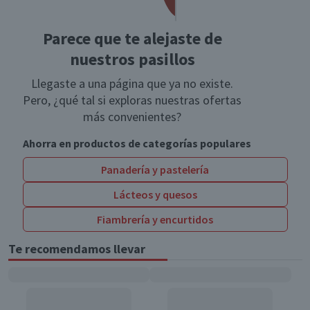
Parece que te alejaste de
nuestros pasillos
Llegaste a una página que ya no existe.
Pero, ¿qué tal si exploras nuestras ofertas
más convenientes?
Ahorra en productos de categorías populares
Panadería y pastelería
Lácteos y quesos
Fiambrería y encurtidos
Te recomendamos llevar