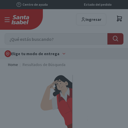
Centro de ayuda
Estado del pedido
Ingresar
Elige tu modo de entrega
Home
Resultados de Búsqueda