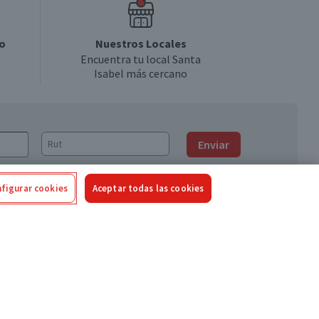
o
Nuestros Locales
Encuentra tu local Santa
Isabel más cercano
Enviar
figurar cookies
Aceptar todas las cookies
Síguenos