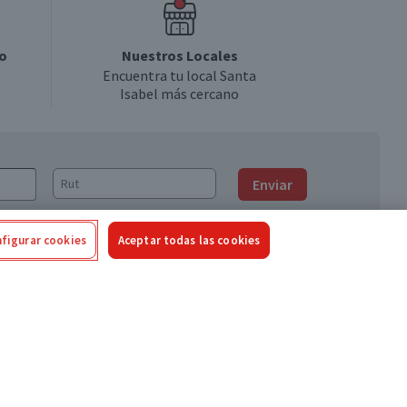
o
Nuestros Locales
Encuentra tu local Santa
Isabel más cercano
Enviar
figurar cookies
Aceptar todas las cookies
Síguenos