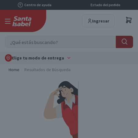
Centro de ayuda
Estado del pedido
Ingresar
Elige tu modo de entrega
Home
Resultados de Búsqueda