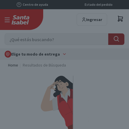
Centro de ayuda
Estado del pedido
Ingresar
Elige tu modo de entrega
Home
Resultados de Búsqueda