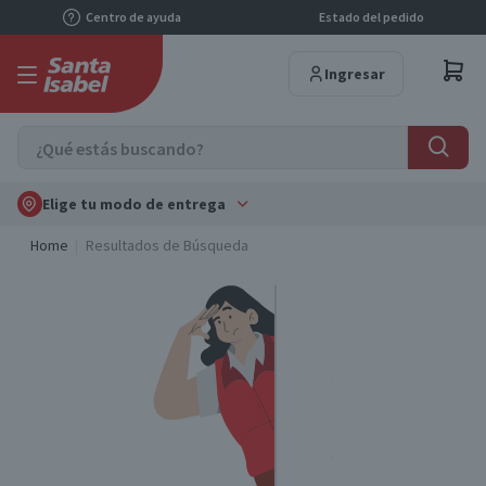
Centro de ayuda
Estado del pedido
Ingresar
Elige tu modo de entrega
Home
Resultados de Búsqueda