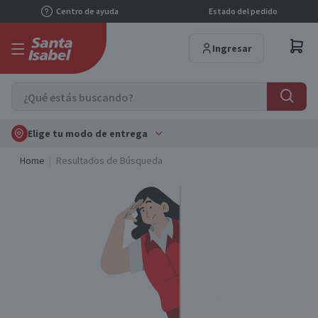
Centro de ayuda
Estado del pedido
Ingresar
Elige tu modo de entrega
Home
Resultados de Búsqueda