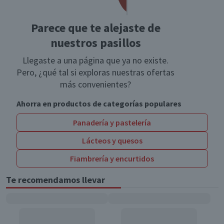
Parece que te alejaste de
nuestros pasillos
Llegaste a una página que ya no existe.
Pero, ¿qué tal si exploras nuestras ofertas
más convenientes?
Ahorra en productos de categorías populares
Panadería y pastelería
Lácteos y quesos
Fiambrería y encurtidos
Te recomendamos llevar