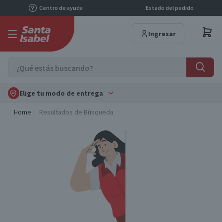
Centro de ayuda
Estado del pedido
Ingresar
Elige tu modo de entrega
Home
Resultados de Búsqueda