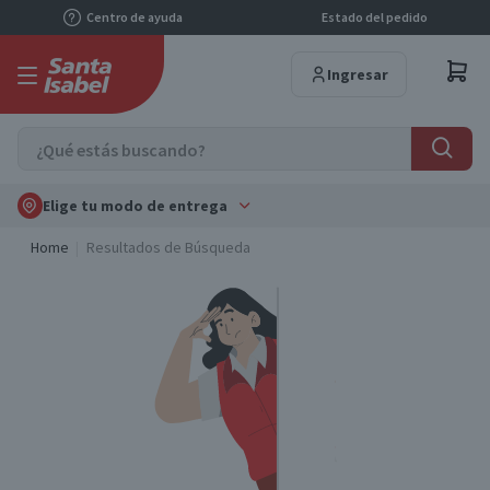
Centro de ayuda
Estado del pedido
Ingresar
Elige tu modo de entrega
Home
Resultados de Búsqueda