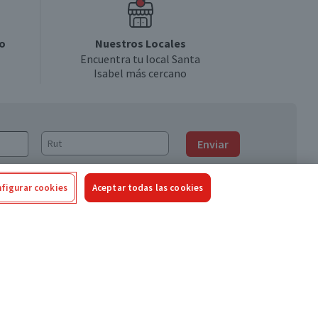
o
Nuestros Locales
Encuentra tu local Santa
Isabel más cercano
Enviar
figurar cookies
Aceptar todas las cookies
Síguenos