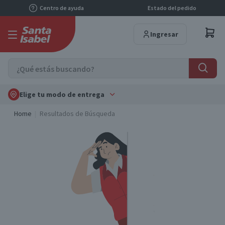
Centro de ayuda
Estado del pedido
Ingresar
Elige tu modo de entrega
Home
Resultados de Búsqueda