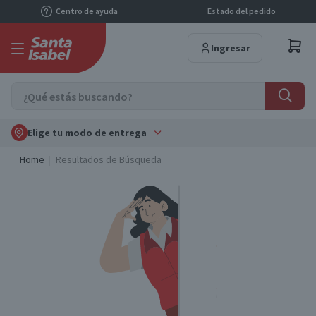
Centro de ayuda
Estado del pedido
Ingresar
Elige tu modo de entrega
Home
Resultados de Búsqueda