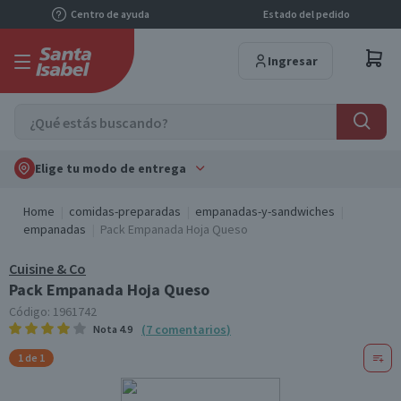
Centro de ayuda
Estado del pedido
Ingresar
Elige tu modo de entrega
Home
comidas-preparadas
empanadas-y-sandwiches
empanadas
Pack Empanada Hoja Queso
Cuisine & Co
Pack Empanada Hoja Queso
Código:
1961742
(
7
comentarios
)
Nota
4.9
1 de 1