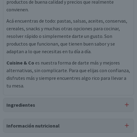
productos de buena calidad y precios que realmente
convienen.
Acá encuentras de todo: pastas, salsas, aceites, conservas,
cereales, snacks y muchas otras opciones para cocinar,
resolver rápido o simplemente darte un gusto. Son
productos que funcionan, que tienen buen sabor y se
adaptan a lo que necesitas en tu día a día.
Cuisine & Co
es nuestra forma de darte más y mejores
alternativas, sin complicarte. Para que elijas con confianza,
disfrutes más y siempre encuentres algo rico para llevar a
tu mesa.
Ingredientes
Ingredientes
Información nutricional
harina de trigo, agua, aceite vegetal de palma