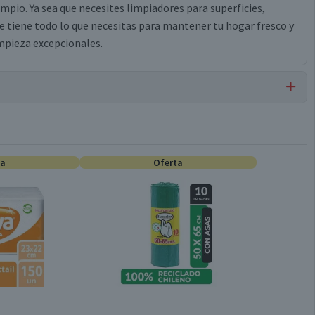
pio. Ya sea que necesites limpiadores para superficies,
e tiene todo lo que necesitas para mantener tu hogar fresco y
mpieza excepcionales.
Detergentes Líquidos
ta
Oferta
1 L
Válida hasta su fecha de caducidad