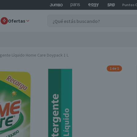
Puntos 
Ofertas
gente Líquido Home Care Doypack 1 L
1 de 1