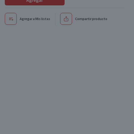
Agregar
Agregar a Mis listas
Compartir producto
Oferta
Oferta