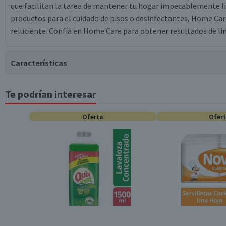
que facilitan la tarea de mantener tu hogar impecablemente lim
productos para el cuidado de pisos o desinfectantes, Home Car
reluciente. Confía en Home Care para obtener resultados de li
Características
Te podrían interesar
Tipo de Producto
Oferta
Ofer
Contenido
Garantía Mínima Legal