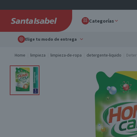
Categorías
Elige tu modo de entrega
Home
limpieza
limpieza-de-ropa
detergente-liquido
Deter