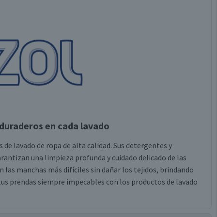
duraderos en cada lavado
 de lavado de ropa de alta calidad. Sus detergentes y
rantizan una limpieza profunda y cuidado delicado de las
 las manchas más difíciles sin dañar los tejidos, brindando
us prendas siempre impecables con los productos de lavado