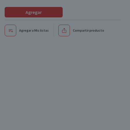
Agregar
Agregar a Mis listas
Compartir producto