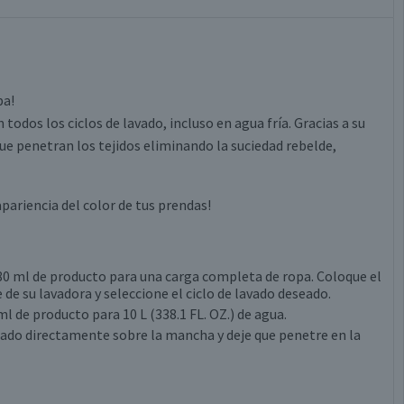
pa!
todos los ciclos de lavado, incluso en agua fría. Gracias a su
e penetran los tejidos eliminando la suciedad rebelde,
apariencia del color de tus prendas!
 80 ml de producto para una carga completa de ropa. Coloque el
e su lavadora y seleccione el ciclo de lavado deseado.
l de producto para 10 L (338.1 FL. OZ.) de agua.
icado directamente sobre la mancha y deje que penetre en la