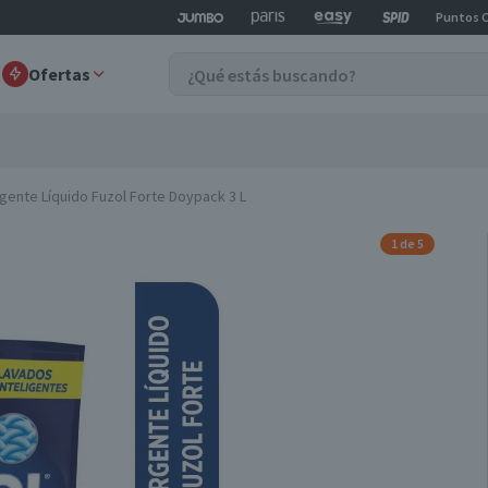
Puntos 
Ofertas
gente Líquido Fuzol Forte Doypack 3 L
1 de 5