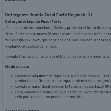
Detergente líquido Fuzol Forte Doypack, 3 L
Detergente Líquido Fuzol Forte.
¡Despídete de las manchas difíciles y potencia el brillo de tu ro
Fuzol Forte con su nueva fórmula ataca las manchas difíciles en 
tecnología TexCare®, que contiene enzimas biocatalizadoras qu
ayudando al cuidado de la ropa.
¡Lavado tras lavado, fortalece el blanco de tu ropa y mejora la 
Modo de uso:
Lavado a máquina: dosifique con la tapa del frasco Fuzol
producto dosificado en el compartimiento de detergente d
Lavado a mano: dosifique con la tapa del frasco Fuzol 80 m
Para manchas difíciles: aplique parte del producto dosif
tela para un máximo poder de remoción.
Acerca de la marca