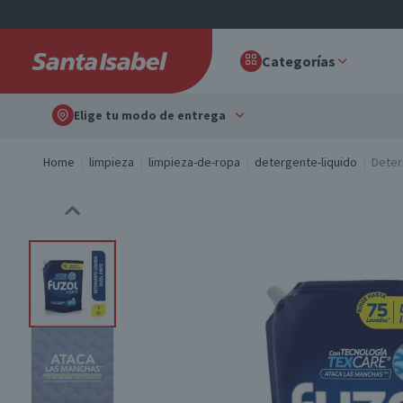
Categorías
Elige tu modo de entrega
Home
limpieza
limpieza-de-ropa
detergente-liquido
Deter