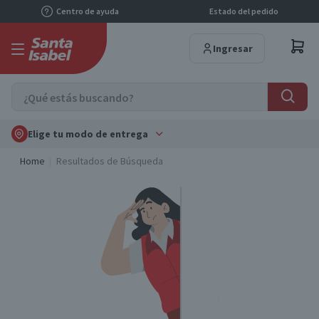
Centro de ayuda
Estado del pedido
Ingresar
Elige tu modo de entrega
Home
Resultados de Búsqueda