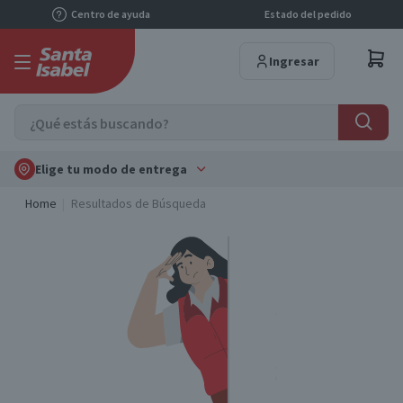
Centro de ayuda
Estado del pedido
Ingresar
Elige tu modo de entrega
Home
Resultados de Búsqueda