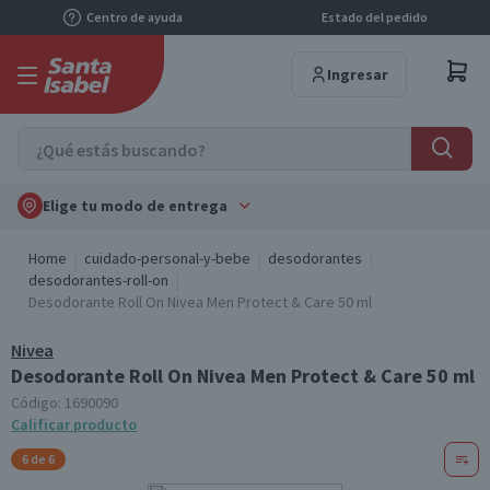
Centro de ayuda
Estado del pedido
Ingresar
Elige tu modo de entrega
Home
cuidado-personal-y-bebe
desodorantes
desodorantes-roll-on
Desodorante Roll On Nivea Men Protect & Care 50 ml
Nivea
Desodorante Roll On Nivea Men Protect & Care 50 ml
Código:
1690090
Calificar producto
6 de 6