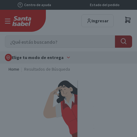
Centro de ayuda
Estado del pedido
Ingresar
Elige tu modo de entrega
Home
Resultados de Búsqueda