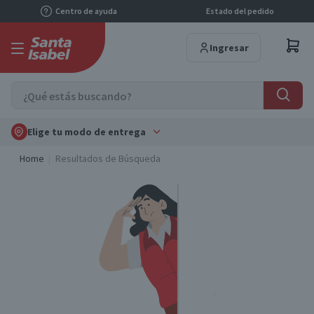
Centro de ayuda
Estado del pedido
Ingresar
Elige tu modo de entrega
Home
Resultados de Búsqueda