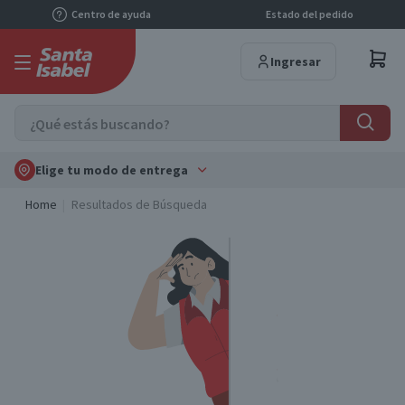
Centro de ayuda
Estado del pedido
Ingresar
Elige tu modo de entrega
Home
Resultados de Búsqueda