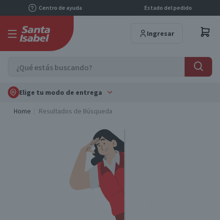
Centro de ayuda
Estado del pedido
Ingresar
Elige tu modo de entrega
Home
Resultados de Búsqueda