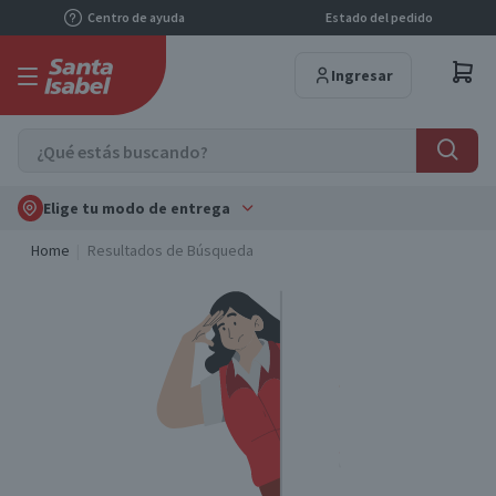
Centro de ayuda
Estado del pedido
Ingresar
Elige tu modo de entrega
Home
Resultados de Búsqueda