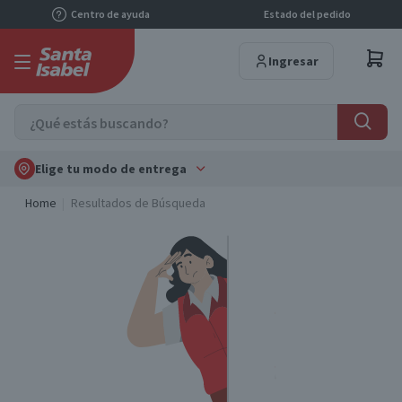
Centro de ayuda
Estado del pedido
Ingresar
Elige tu modo de entrega
Home
Resultados de Búsqueda