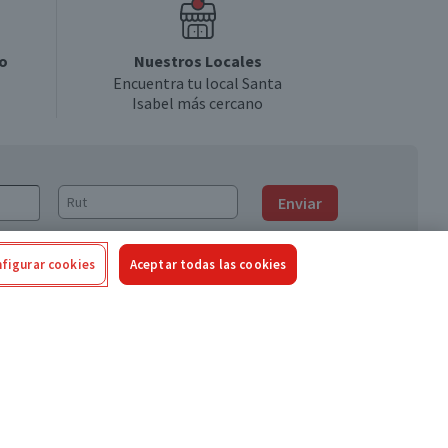
o
Nuestros Locales
Encuentra tu local Santa
Isabel más cercano
Enviar
figurar cookies
Aceptar todas las cookies
Síguenos