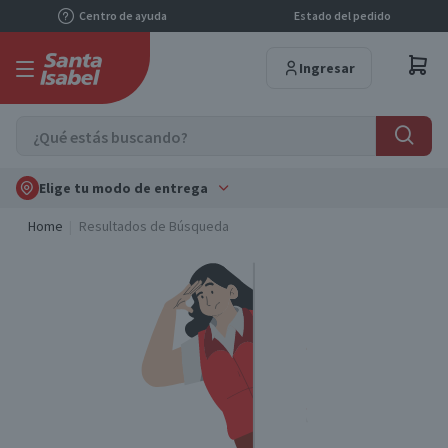
Centro de ayuda
Estado del pedido
Ingresar
Elige tu modo de entrega
Home
Resultados de Búsqueda