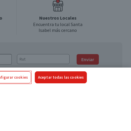
o
Nuestros Locales
Encuentra tu local Santa
Isabel más cercano
Enviar
figurar cookies
Aceptar todas las cookies
Síguenos