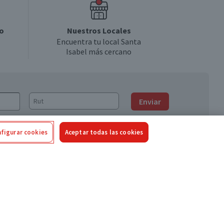
o
Nuestros Locales
Encuentra tu local Santa
Isabel más cercano
Enviar
figurar cookies
Aceptar todas las cookies
Síguenos