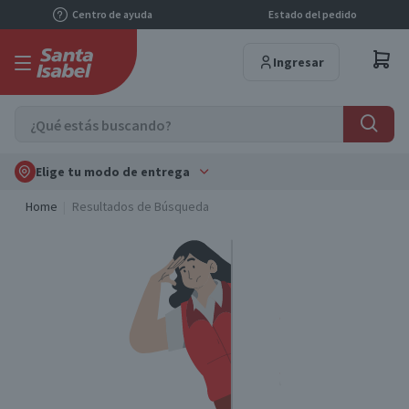
Centro de ayuda
Estado del pedido
Ingresar
Elige tu modo de entrega
Home
Resultados de Búsqueda