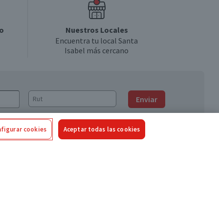
o
Nuestros Locales
Encuentra tu local Santa
Isabel más cercano
Enviar
figurar cookies
Aceptar todas las cookies
Síguenos