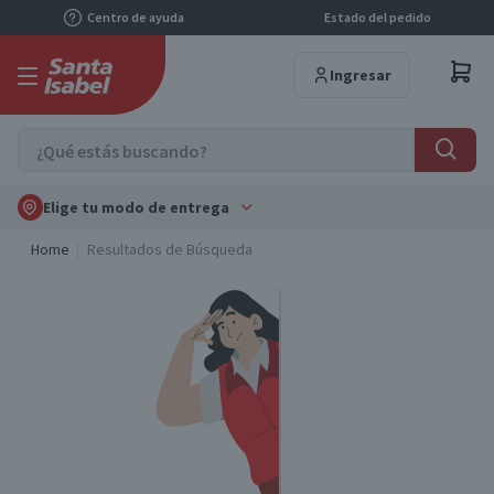
Centro de ayuda
Estado del pedido
Ingresar
Elige tu modo de entrega
Home
Resultados de Búsqueda