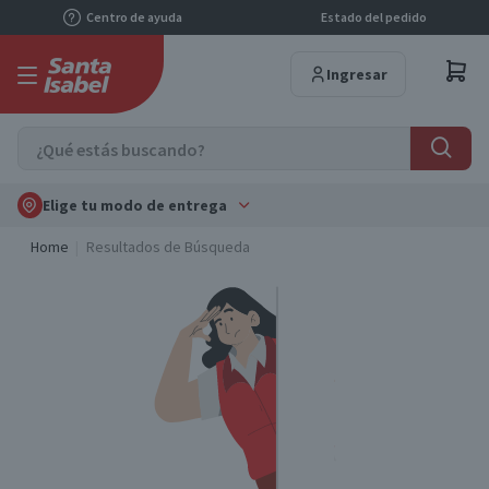
Centro de ayuda
Estado del pedido
Ingresar
Elige tu modo de entrega
Home
Resultados de Búsqueda