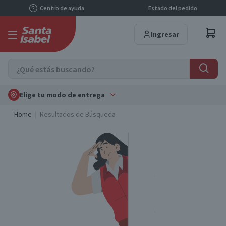
Centro de ayuda
Estado del pedido
Ingresar
Elige tu modo de entrega
Home
Resultados de Búsqueda